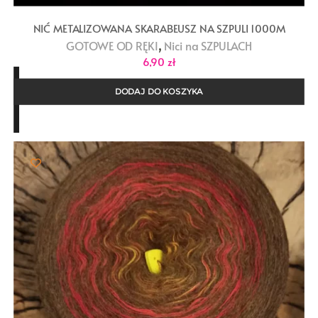
NIĆ METALIZOWANA SKARABEUSZ NA SZPULI 1000M
,
GOTOWE OD RĘKI
Nici na SZPULACH
6,90
zł
DODAJ DO KOSZYKA