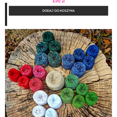
6,90
zł
DODAJ DO KOSZYKA