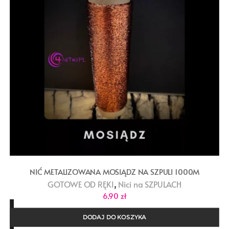
NIĆ METALIZOWANA MOSIĄDZ NA SZPULI 1000M
,
GOTOWE OD RĘKI
Nici na SZPULACH
6,90
zł
DODAJ DO KOSZYKA