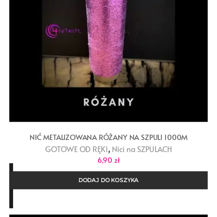
NIĆ METALIZOWANA RÓŻANY NA SZPULI 1000M
,
GOTOWE OD RĘKI
Nici na SZPULACH
6,90
zł
DODAJ DO KOSZYKA