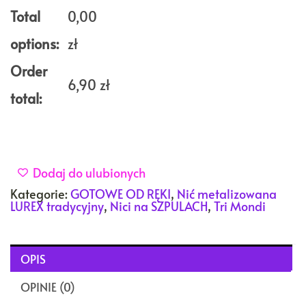
szpuli
Total
0,00
1000m
options:
zł
Order
6,90
zł
total:
Dodaj do ulubionych
Kategorie:
GOTOWE OD RĘKI
,
Nić metalizowana
LUREX tradycyjny
,
Nici na SZPULACH
,
Tri Mondi
OPIS
OPINIE (0)