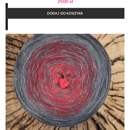
29,00
zł
DODAJ DO KOSZYKA