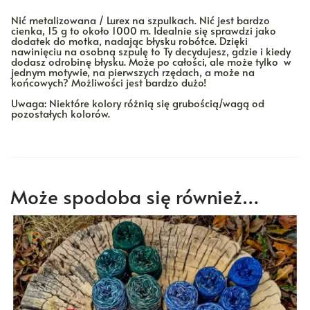
Nić metalizowana / Lurex na szpulkach. Nić jest bardzo
cienka, 15 g to około 1000 m. Idealnie się sprawdzi jako
dodatek do motka, nadając błysku robótce. Dzięki
nawinięciu na osobną szpulę to Ty decydujesz, gdzie i kiedy
dodasz odrobinę błysku. Może po całości, ale może tylko w
jednym motywie, na pierwszych rzędach, a może na
końcowych? Możliwości jest bardzo dużo!
Uwaga: Niektóre kolory różnią się grubością/wagą od
pozostałych kolorów.
Może spodoba się również…