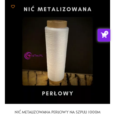
0
NIĆ METALIZOWANA PERŁOWY NA SZPULI 1000M