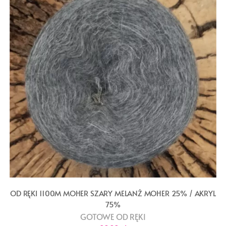
OD RĘKI 1100M MOHER SZARY MELANŻ MOHER 25% / AKRYL
75%
GOTOWE OD RĘKI