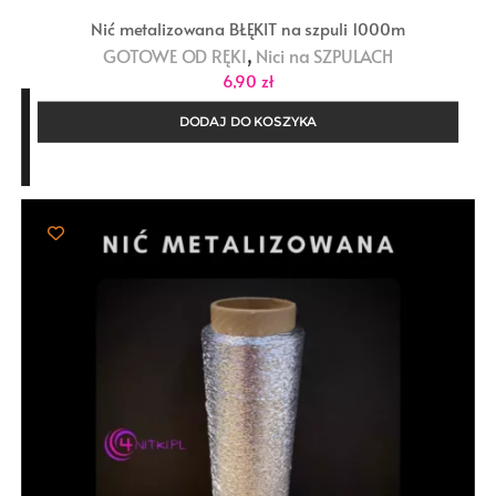
Nić metalizowana BŁĘKIT na szpuli 1000m
,
GOTOWE OD RĘKI
Nici na SZPULACH
6,90
zł
DODAJ DO KOSZYKA