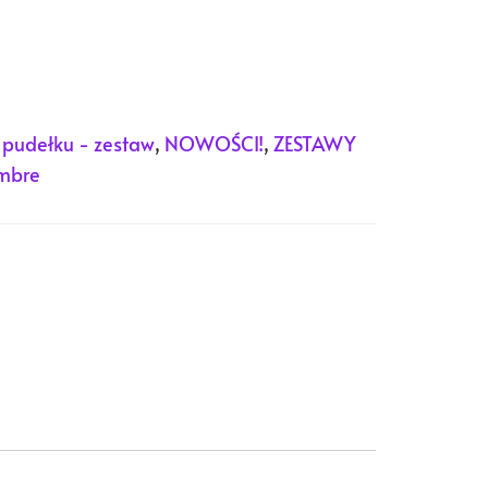
 pudełku - zestaw
,
NOWOŚCI!
,
ZESTAWY
mbre