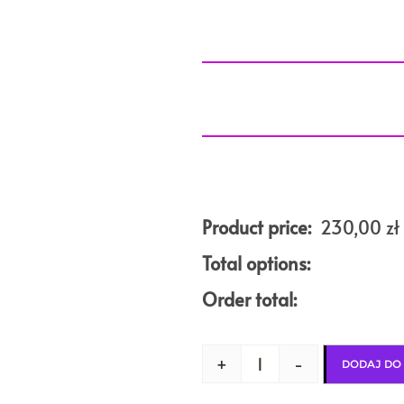
Product price:
230,00
zł
Total options:
Order total:
+
-
DODAJ DO