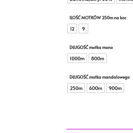
ILOŚĆ MOTKÓW 250m na koc
12
9
DŁUGOŚĆ motka mono
1000m
800m
DŁUGOŚĆ motka mandalowego
250m
600m
900m