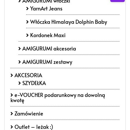
AMIGURUMI włóczki
YarnArt Jeans
Włóczka Himalaya Dolphin Baby
Kordonek Maxi
AMIGURUMI akcesoria
AMIGURUMI zestawy
AKCESORIA
SZYDEŁKA
e-VOUCHER podarunkowy na dowolną
kwotę
Zamówienie
Outlet – leżak :)