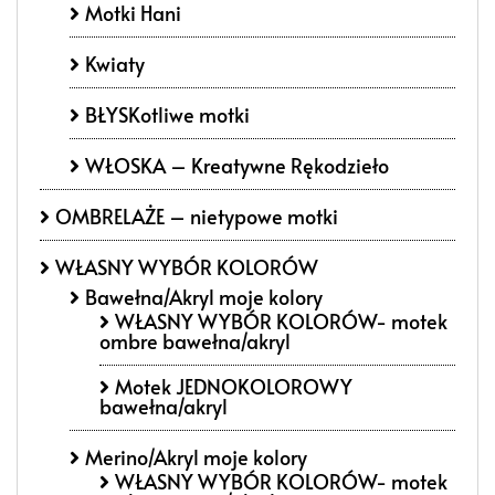
Motki Hani
Kwiaty
BŁYSKotliwe motki
WŁOSKA – Kreatywne Rękodzieło
OMBRELAŻE – nietypowe motki
WŁASNY WYBÓR KOLORÓW
Bawełna/Akryl moje kolory
WŁASNY WYBÓR KOLORÓW- motek
ombre bawełna/akryl
Motek JEDNOKOLOROWY
bawełna/akryl
Merino/Akryl moje kolory
WŁASNY WYBÓR KOLORÓW- motek