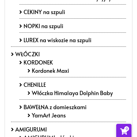
CEKINY na szpuli
NOPKI na szpuli
LUREX na wiskozie na szpuli
WŁÓCZKI
KORDONEK
Kordonek Maxi
CHENILLE
Włóczka Himalaya Dolphin Baby
BAWEŁNA z domieszkami
YarnArt Jeans
AMIGURUMI
0