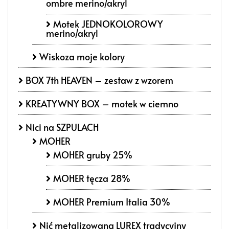
ombre merino/akryl
Motek JEDNOKOLOROWY
merino/akryl
Wiskoza moje kolory
BOX 7th HEAVEN – zestaw z wzorem
KREATYWNY BOX – motek w ciemno
Nici na SZPULACH
MOHER
MOHER gruby 25%
MOHER tęcza 28%
MOHER Premium Italia 30%
Nić metalizowana LUREX tradycyjny