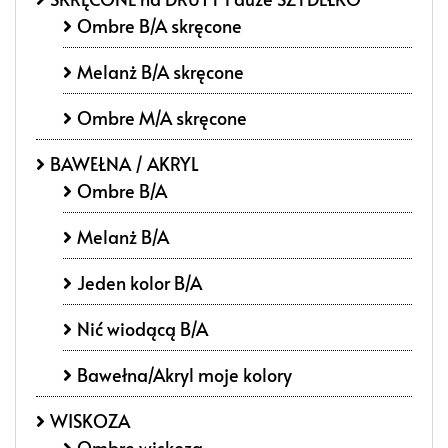
Ombre B/A skręcone
Melanż B/A skręcone
Ombre M/A skręcone
BAWEŁNA / AKRYL
Ombre B/A
Melanż B/A
Jeden kolor B/A
Nić wiodącą B/A
Bawełna/Akryl moje kolory
WISKOZA
Ombre wiskoza