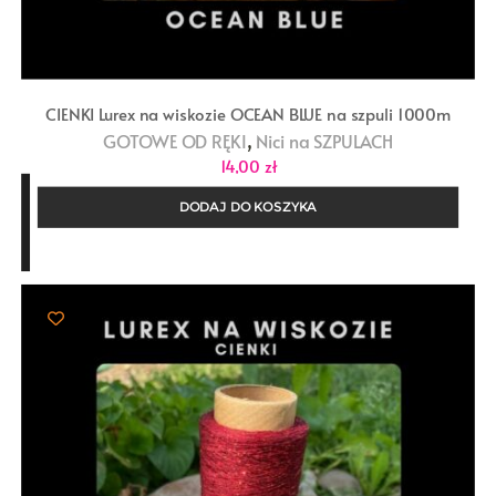
CIENKI Lurex na wiskozie OCEAN BLUE na szpuli 1000m
,
GOTOWE OD RĘKI
Nici na SZPULACH
14,00
zł
DODAJ DO KOSZYKA