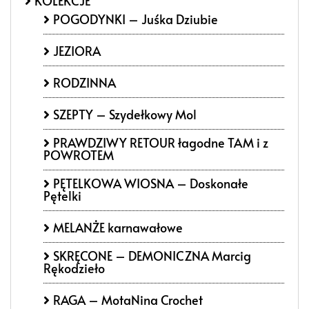
KOLEKCJE
POGODYNKI – Juśka Dziubie
JEZIORA
RODZINNA
SZEPTY – Szydełkowy Mol
PRAWDZIWY RETOUR łagodne TAM i z
POWROTEM
PĘTELKOWA WIOSNA – Doskonałe
Pętelki
MELANŻE karnawałowe
SKRĘCONE – DEMONICZNA Marcig
Rękodzieło
RAGA – MotaNina Crochet