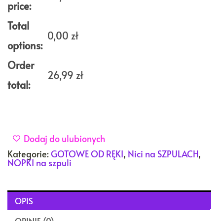
szpuli
price:
BŁĘKIT
kolor
Total
1000m
0,00
zł
options:
Order
26,99
zł
total:
Dodaj do ulubionych
Kategorie:
GOTOWE OD RĘKI
,
Nici na SZPULACH
,
NOPKI na szpuli
OPIS