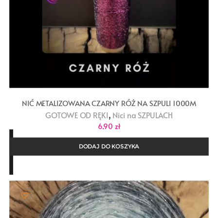
NIĆ METALIZOWANA CZARNY RÓŻ NA SZPULI 1000M
,
GOTOWE OD RĘKI
Nici na SZPULACH
6,90
zł
DODAJ DO KOSZYKA