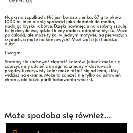
OPINIE (0)
Nopki na szpulkach. Nić jest bardzo cienka, 67 g to około
1000 m. Idealnie się sprawdzi jako dodatek do motka,
nadając błysku robótce. Dzięki nawinięciu na osobną szpulę
to Ty decydujesz, gdzie i kiedy dodasz odrobinę błysku. Może
po całości, ale może tylko w jednym motywie, na pierwszych
rzędach, a może na końcowych? Możliwości jest bardzo
dużo!
Uwaga:
Staramy się zachować ciągłość kolorów, jednak może się
zdarzyć inny odcień z uwagi na zmiany w dostawach
przędzy. Rzeczywisty kolor może różnić się od tego, który
widzisz na ekranie. Może to zależeć nie tylko od ustawień
ekranu, ale także partii farbowania włóczki.
Może spodoba się również…