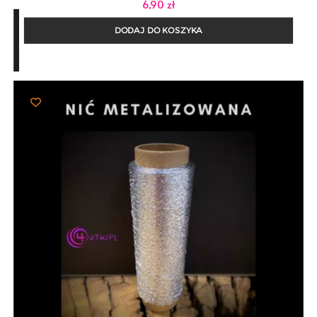
6,90
zł
DODAJ DO KOSZYKA