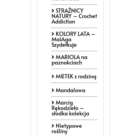
STRAŻNICY
NATURY – Crochet
Addiction
KOLORY LATA –
MalAga
Szydełkuje
MARIOLA na
paznokciach
MIETEK z rodziną
Mandalowa
Marcig
Rękodzieło –
słodka kolekcja
Nietypowe
rośliny