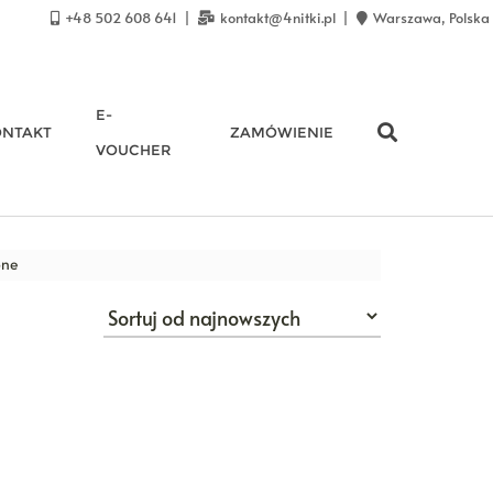
+48 502 608 641
kontakt@4nitki.pl
Warszawa, Polska
E-
ONTAKT
ZAMÓWIENIE
VOUCHER
one