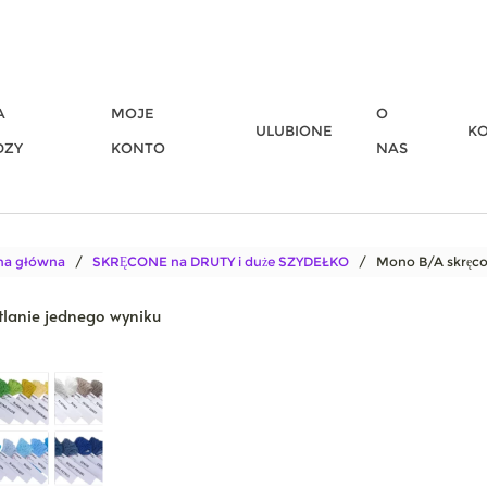
A
MOJE
O
ULUBIONE
K
DZY
KONTO
NAS
na główna
/
SKRĘCONE na DRUTY i duże SZYDEŁKO
/ Mono B/A skręc
lanie jednego wyniku